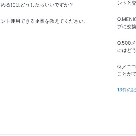
ントと
じめるにはどうしたらいいですか？
Q.ME
イント運用できる企業を教えてください。
ブに交
Q.50
にはど
Q.メニ
ことが
13件の