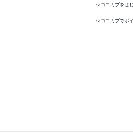
Q.ココカブをは
Q.ココカブでポ