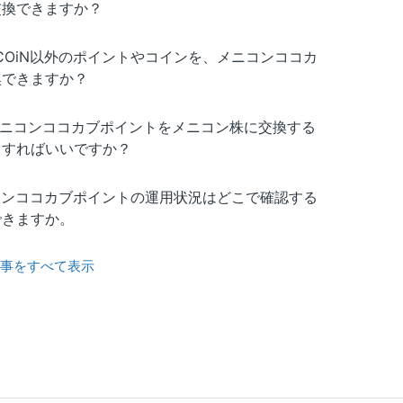
交換できますか？
NICOiN以外のポイントやコインを、メニコンココカ
換できますか？
0メニコンココカブポイントをメニコン株に交換する
うすればいいですか？
コンココカブポイントの運用状況はどこで確認する
できますか。
記事をすべて表示