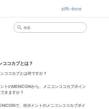
お問い合わせ
ンココカブとは？
コンココカブとは何ですか？
イントのMENICOiNから、メニコンココカブポイン
換できますか？
0MENICOiNで、何ポイントのメニコンココカブポイ